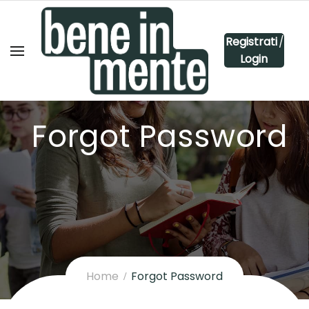
Registrati
/
Login
Forgot Password
Home
Forgot Password