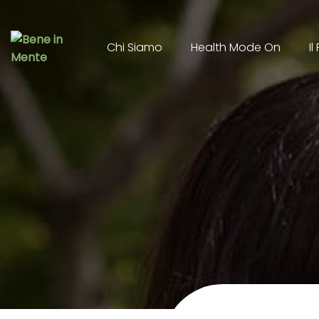
Chi Siamo
Health Mode On
I