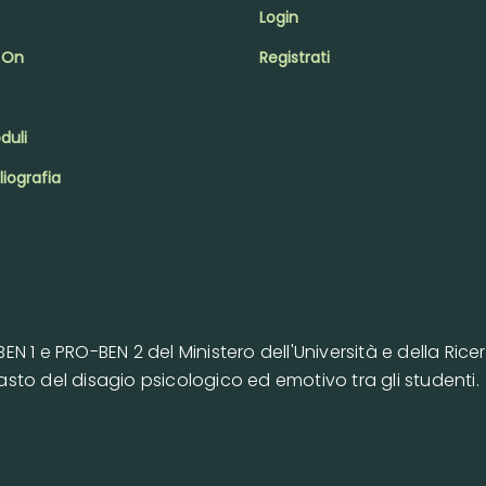
Login
 On
Registrati
duli
liografia
N 1 e PRO-BEN 2 del Ministero dell'Università e della Ric
sto del disagio psicologico ed emotivo tra gli studenti.