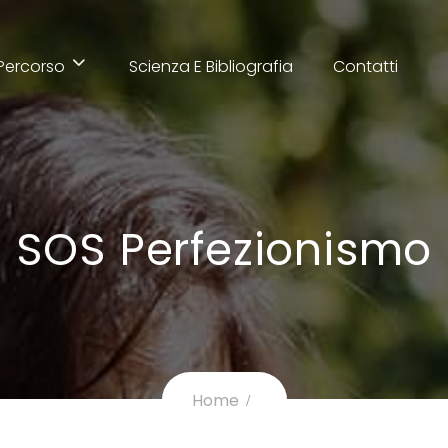
l Percorso
Scienza E Bibliografia
Contatti
SOS Perfezionismo
Home