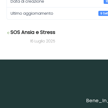
Data di creazione
1
Ultimo aggiornamento
9 Se
SOS Ansia e Stress
16 Luglio 2025
Bene_In