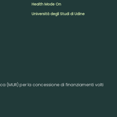
Health Mode On
Università degli Studi di Udine
erca (MUR) per la concessione di finanziamenti volti