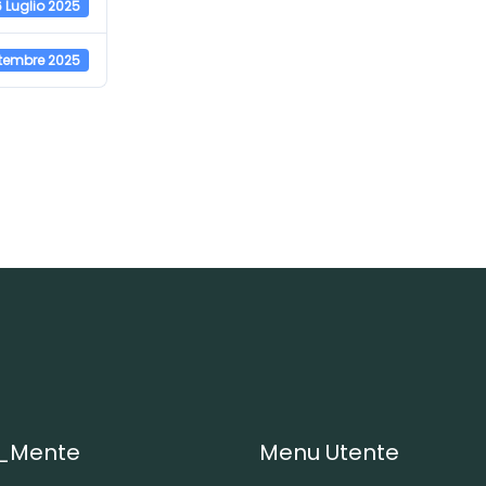
6 Luglio 2025
ttembre 2025
_Mente
Menu Utente