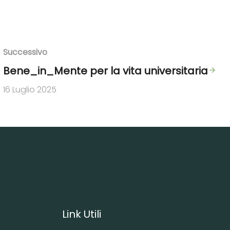
Successivo
Bene_in_Mente per la vita universitaria
16 Luglio 2025
Link Utili